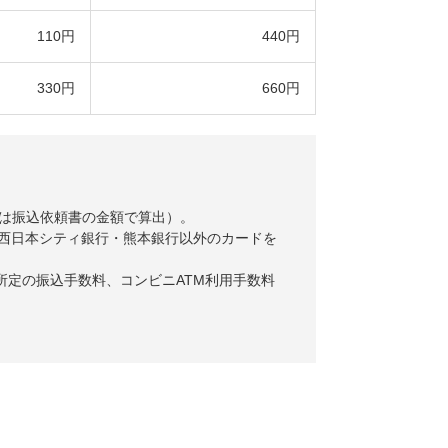
110円
440円
330円
660円
料は振込依頼書の金額で算出）。
び西日本シティ銀行・熊本銀行以外のカードを
所定の振込手数料、コンビニATM利用手数料