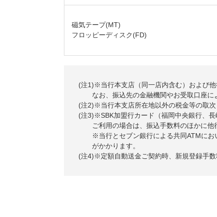
磁気テープ(MT)
フロッピーディスク(FD)
(注1)※当行本支店（同一店内含む）および
なお、振込先の金融機関やお受取口座に
(注2)※当行本支店所在地以外の税金等の
(注3)※SBK加盟行カード（福岡中央銀行
ご利用の場合は、振込手数料のほかに他
※当行とセブン銀行による共同ATMにお
がかかります。
(注4)※定額自動送金ご契約時、新規登録手数