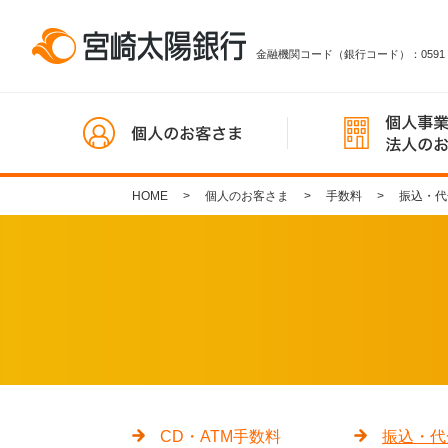
金融機関コード（銀行コード）：0591
HOME
個人のお客さま
手数料
振込・代
CD・ATM手数料
振込・代