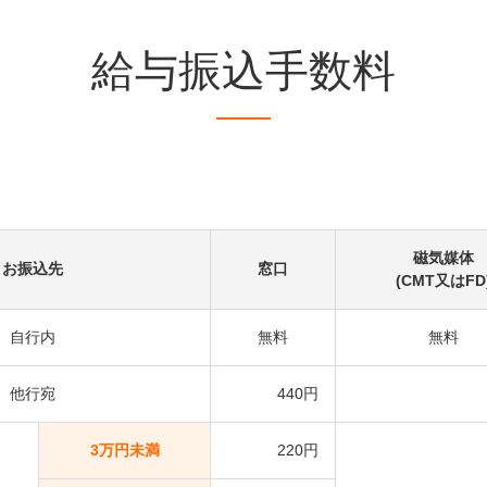
給与振込手数料
磁気媒体
お振込先
窓口
(CMT又はFD
自行内
無料
無料
他行宛
440円
3万円未満
220円