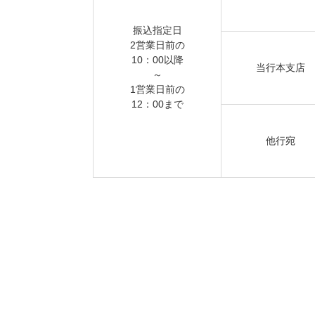
振込指定日
2営業日前の
10：00以降
当行本支店
～
1営業日前の
12：00まで
他行宛