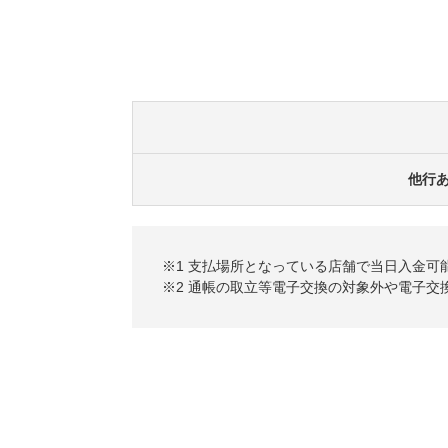
他行
※1 支払場所となっている店舗で当日入金可
※2 通帳の取立等電子交換の対象外や電子