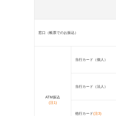
窓口（帳票でのお振込）
当行カード（個人）
当行カード（法人）
ATM振込
(注1)
他行カード
(注3)