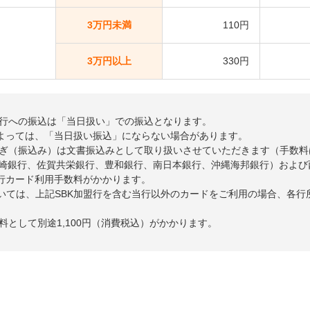
3万円未満
110円
3万円以上
330円
他行への振込は「当日扱い」での振込となります。
よっては、「当日扱い振込」にならない場合があります。
取次ぎ（振込み）は文書振込みとして取り扱いさせていただきます（手数
、長崎銀行、佐賀共栄銀行、豊和銀行、南日本銀行、沖縄海邦銀行）およ
行カード利用手数料がかかります。
いては、上記SBK加盟行を含む当行以外のカードをご利用の場合、各行
料として別途1,100円（消費税込）がかかります。