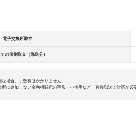
電子交換所取立
あての個別取立（郵送分）
能な場合、手数料はかかりません。
交換所に参加しない金融機関宛の手形・小切手など、直接郵送で対応が必