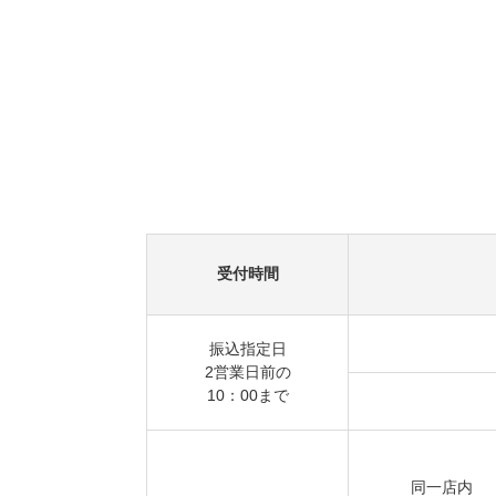
受付時間
振込指定日
2営業日前の
10：00まで
同一店内