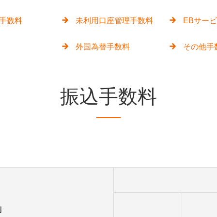
手数料
未利用口座管理手数料
EBサー
外国為替手数料
その他手
振込手数料
別