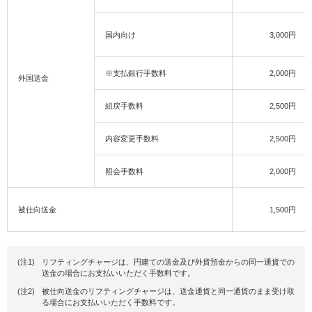
国内向け
3,000円
※支払銀行手数料
2,000円
外国送金
組戻手数料
2,500円
内容変更手数料
2,500円
照会手数料
2,000円
被仕向送金
1,500円
(注1)
リフティングチャージは、円建ての送金及び外貨預金からの同一通貨での
送金の場合にお支払いいただく手数料です。
(注2)
被仕向送金のリフティングチャージは、送金通貨と同一通貨のまま受け取
る場合にお支払いいただく手数料です。