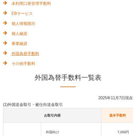
未利用口座管理手数料
EBサービス
個人情報開示
個人融資
事業融資
外国為替手数料
その他手数料
外国為替手数料一覧表
2025年11月7日現在
(1)外国送金取引・被仕向送金取引
お取引内容
基本手数料
外国向け
7,000円