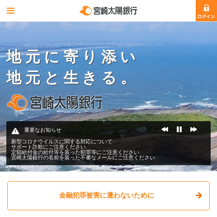
地元に寄り添い
地元と生きる。
重要なお知らせ
新型コロナウイルスに関する対応について
サポート詐欺にご注意ください
定額給付金の給付等を装った犯罪等にご注意ください
宮崎太陽銀行の名前を装った不審なメールにご注意ください
金融犯罪被害に遭わないために