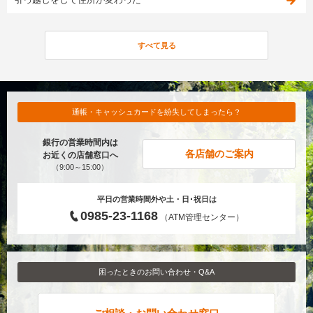
引っ越しをして住所が変わった
すべて見る
通帳・キャッシュカードを紛失してしまったら？
銀行の営業時間内は
各店舗のご案内
お近くの店舗窓口へ
（9:00～15:00）
平日の営業時間外や土・日･祝日は
0985-23-1168
（ATM管理センター）
困ったときのお問い合わせ・Q&A