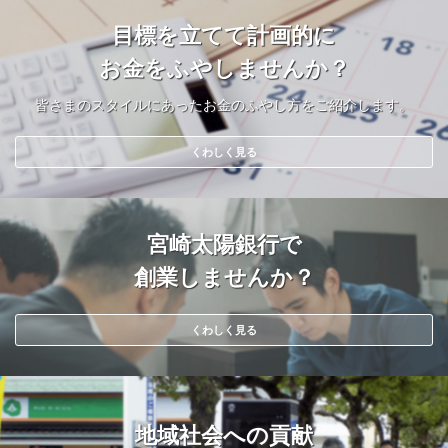
目標を立てて計画的に
お金をふやしませんか？
皆さまのスタイルにあったお金のふやし方をご紹介します。
くわしく見る
宮崎太陽銀行で
創業しませんか？
くわしく見る
地域社会への貢献