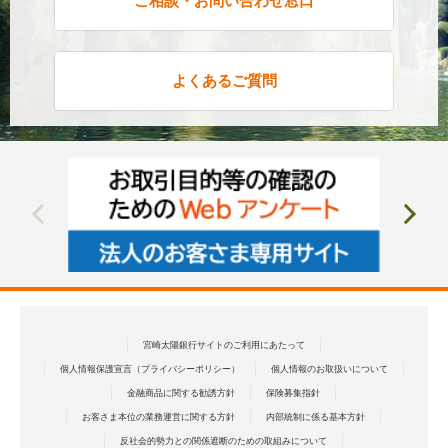
ご相談・お問い合わせ窓口
よくあるご質問
宮崎太陽銀行サイトのご利用にあたって
個人情報保護宣言（プライバシーポリシー）
個人情報のお取扱いについて
金融商品に関する勧誘方針
保険募集指針
お客さま本位の業務運営に関する方針
内部統制に係る基本方針
反社会的勢力との関係遮断のための取組みについて