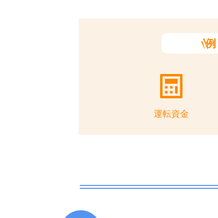
例
運転資金