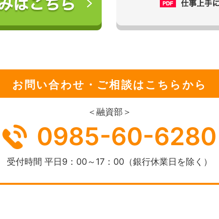
ICC）
お問い合わせ・ご相談はこちらから
用情報機関
＜融資部＞
0985-60-6280
受付時間 平日9：00～17：00
（銀行休業日を除く）
ィセゾン（以下、「保証会社」といいます。）に、保証会社の
要な範囲で、銀行の保有する個人情報を提供することに同意し