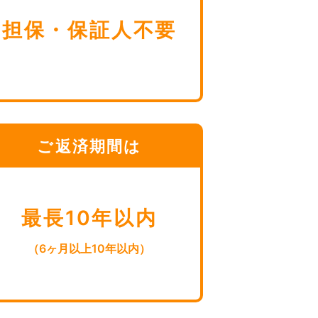
担保・保証人不要
ご返済期間は
最長10年以内
（6ヶ月以上10年以内）