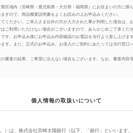
営業区域内（宮崎県・鹿児島県・大分県・福岡県）にお住まいの方に限
いますので、商品概要説明書をよくお読みの上お申込みください。
してください。ご本人さま以外の方が入力された事が判明した場合は、
ではご利用いただけない場合がございますので、あらかじめご了承くだ
」です。お申込み後にお申込み内容確認のお電話を当行より差し上げま
います。また、正式のお申込み、お借入のご契約にあたっては当行窓口
後の審査の結果、ご希望に沿えない場合もございます。なお、審査内容
個人情報の取扱いについて
。）は、株式会社宮崎太陽銀行（以下、「銀行」といいます。