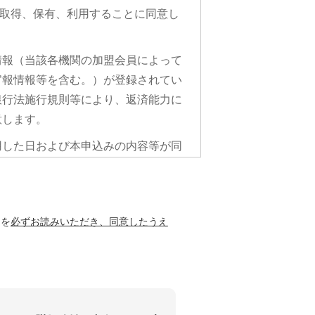
取得、保有、利用することに同意し
情報（当該各機関の加盟会員によって
官報情報等を含む。）が登録されてい
銀行法施行規則等により、返済能力に
意します。
用した日および本申込みの内容等が同
に利用されることに同意します。
ホームページに掲載されておりま
」を
必ずお読みいただき、同意したうえ