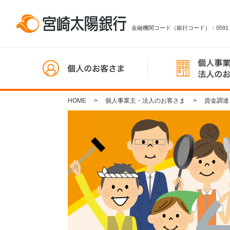
金融機関コード（銀行コード）：0591
HOME
個人事業主・法人のお客さま
資金調達