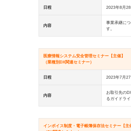
日程
2023年8月2
事業承継につ
内容
す。
医療情報システム安全管理セミナー【主催】
（業種別DX関連セミナー）
日程
2023年7月2
お取引先のD
内容
るガイドライ
インボイス制度・電子帳簿保存法セミナー【主