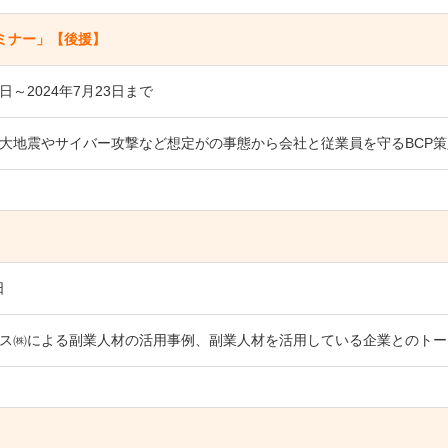
ミナー」【後援】
2日～2024年7月23日まで
大地震やサイバー攻撃など想定がの事態から会社と従業員を守るBCP
日
ス㈱による副業人材の活用事例、副業人材を活用している企業とのトー