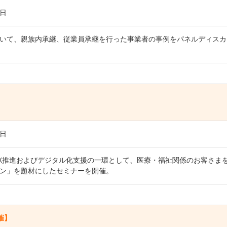
8日
いて、親族内承継、従業員承継を行った事業者の事例をパネルディスカ
7日
X推進およびデジタル化支援の一環として、医療・福祉関係のお客さま
ン」を題材にしたセミナーを開催。
催】