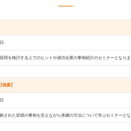
0日
採用を検討する上でのヒントや成功企業の事例紹介のセミナーとなりま
【後援】
7日
験された皆様の事例を交えながら承継の方法について学ぶセミナーとな