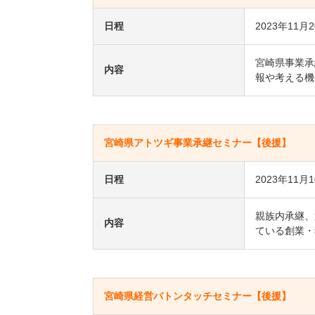
日程
2023年11月
宮崎県事業承
内容
報や考える機
宮崎県アトツギ事業承継セミナー【後援】
日程
2023年11月
親族内承継、
内容
ている創業・
宮崎県経営バトンタッチセミナー【後援】