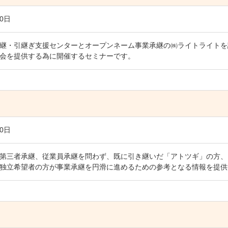
20日
継・引継ぎ支援センターとオープンネーム事業承継の㈱ライトライトを
会を提供する為に開催するセミナーです。
10日
第三者承継、従業員承継を問わず、既に引き継いだ「アトツギ」の方、
独立希望者の方が事業承継を円滑に進めるための参考となる情報を提供