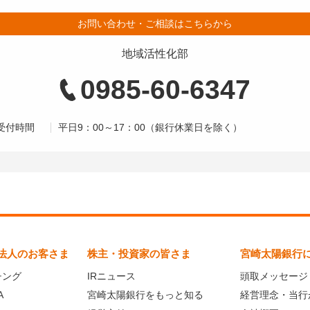
お問い合わせ・ご相談はこちらから
地域活性化部
0985-60-6347
受付時間
平日9：00～17：00（銀行休業日を除く）
法人のお客さま
株主・投資家の皆さま
宮崎太陽銀行
チング
IRニュース
頭取メッセージ
A
宮崎太陽銀行をもっと知る
経営理念・当行