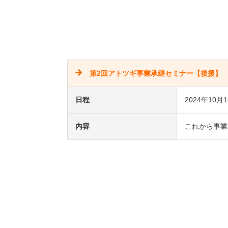
第2回アトツギ事業承継セミナー【後援】
日程
2024年10月
内容
これから事業