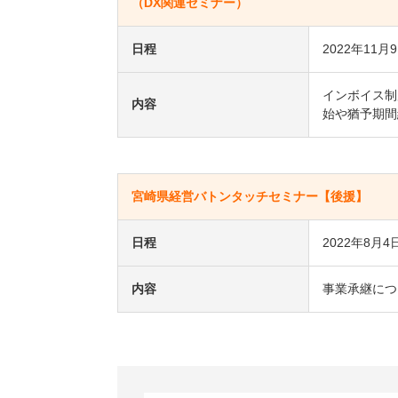
（DX関連セミナー）
日程
2022年11月
インボイス制
内容
始や猶予期間
宮崎県経営バトンタッチセミナー【後援】
日程
2022年8月4
内容
事業承継につ