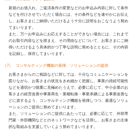
新規のお借入れ、ご返済条件の変更などのお申込み内容に対して条件
などを付けさせていただく場合には、その条件などを速やかにお伝え
し、お客さまにご納得いただけるよう十分に説明をおこなうよう努め
てまいります。
また、万一お申込みにお応えすることができない場合には、これまで
のお取引内容などを踏まえ、その理由などについて、お客さまにご納
得いただけるよう具体的かつ丁寧な説明に努めるとともに、その内容
を記録し、保存してまいります。
（7）
コンサルティング機能の発揮、ソリューションの提供
お客さまからのご相談などに対しては、十分なコミュニケーションを
図りながら、お客さまの状況をきめ細かく把握し、事業の持続可能性
などを適切かつ慎重に見極めたうえで、必要に応じて、中小企業のお
客さまの経営改善や事業再生・業種転換・事業承継による事業改善な
どに資するよう、コンサルティング機能を発揮しつつ、最適なソリュ
ーションのご提供に努めてまいります。
また、ソリューションのご提供にあたっては、必要に応じて、外部専
門家・外部機関などとのネットワークなどを活用し、お客さまの主体
的な取組みを支援していくよう努めてまいります。