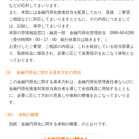
などが応対してまいります。
また、本部には金融円滑化推進担当を配置しており、直接、ご要望、
ご相談などに対応してまいりますとともに、その内容につきまして
は、記録し、保存してまいります。
本部の苦情相談窓口：融資一部 金融円滑化管理担当 0985-60-6280
（受付時間9：00～17：00 銀行休業日は除きます。）
お受けしたご要望、ご相談の内容は、これを統括している担当部署よ
り、取締役会に報告され、必要に応じて改善指示をおこなう体制とな
っております。
（9）
金融円滑化に関する基本方針の周知
この金融円滑化に関する基本方針は、金融円滑化管理責任者ならびに
金融円滑化推進対策担当責任者を通じて全役職員に周知するととも
に、必要に応じて方針の見直しや体制の整備をおこなってまいりま
す。
（10）
体制の概要
別紙「金融円滑化に関する体制の概要」のとおりです。