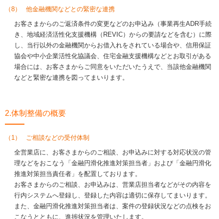
（8）
他金融機関などとの緊密な連携
お客さまからのご返済条件の変更などのお申込み（事業再生ADR手続
き、地域経済活性化支援機構（REVIC）からの要請などを含む）に際
し、当行以外の金融機関からお借入れをされている場合や、信用保証
協会や中小企業活性化協議会、住宅金融支援機構などとお取引がある
場合には、お客さまからご同意をいただいたうえで、当該他金融機関
などと緊密な連携を図ってまいります。
2.体制整備の概要
（1）
ご相談などの受付体制
全営業店に、お客さまからのご相談、お申込みに対する対応状況の管
理などをおこなう「金融円滑化推進対策担当者」および「金融円滑化
推進対策担当責任者」を配置しております。
お客さまからのご相談、お申込みは、営業店担当者などがその内容を
行内システムへ登録し、登録した内容は適切に保存してまいります。
また、金融円滑化推進対策担当者は、案件の登録状況などの点検をお
こなうとともに、進捗状況を管理いたします。