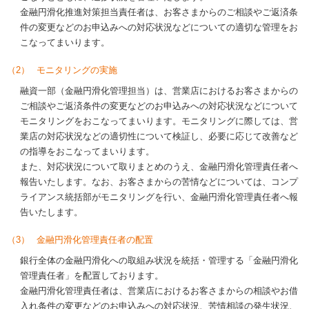
金融円滑化推進対策担当責任者は、お客さまからのご相談やご返済条
件の変更などのお申込みへの対応状況などについての適切な管理をお
こなってまいります。
（2）
モニタリングの実施
融資一部（金融円滑化管理担当）は、営業店におけるお客さまからの
ご相談やご返済条件の変更などのお申込みへの対応状況などについて
モニタリングをおこなってまいります。モニタリングに際しては、営
業店の対応状況などの適切性について検証し、必要に応じて改善など
の指導をおこなってまいります。
また、対応状況について取りまとめのうえ、金融円滑化管理責任者へ
報告いたします。なお、お客さまからの苦情などについては、コンプ
ライアンス統括部がモニタリングを行い、金融円滑化管理責任者へ報
告いたします。
（3）
金融円滑化管理責任者の配置
銀行全体の金融円滑化への取組み状況を統括・管理する「金融円滑化
管理責任者」を配置しております。
金融円滑化管理責任者は、営業店におけるお客さまからの相談やお借
入れ条件の変更などのお申込みへの対応状況、苦情相談の発生状況、