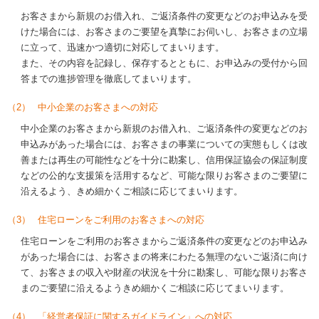
お客さまから新規のお借入れ、ご返済条件の変更などのお申込みを受
けた場合には、お客さまのご要望を真摯にお伺いし、お客さまの立場
に立って、迅速かつ適切に対応してまいります。
また、その内容を記録し、保存するとともに、お申込みの受付から回
答までの進捗管理を徹底してまいります。
（2）
中小企業のお客さまへの対応
中小企業のお客さまから新規のお借入れ、ご返済条件の変更などのお
申込みがあった場合には、お客さまの事業についての実態もしくは改
善または再生の可能性などを十分に勘案し、信用保証協会の保証制度
などの公的な支援策を活用するなど、可能な限りお客さまのご要望に
沿えるよう、きめ細かくご相談に応じてまいります。
（3）
住宅ローンをご利用のお客さまへの対応
住宅ローンをご利用のお客さまからご返済条件の変更などのお申込み
があった場合には、お客さまの将来にわたる無理のないご返済に向け
て、お客さまの収入や財産の状況を十分に勘案し、可能な限りお客さ
まのご要望に沿えるようきめ細かくご相談に応じてまいります。
（4）
「経営者保証に関するガイドライン」への対応