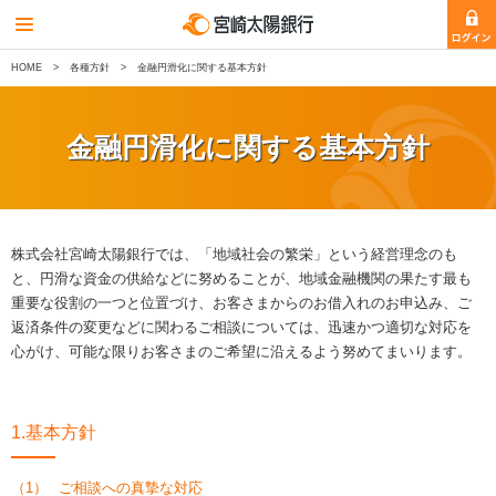
HOME
各種方針
金融円滑化に関する基本方針
金融円滑化に関する基本方針
株式会社宮崎太陽銀行では、「地域社会の繁栄」という経営理念のも
と、円滑な資金の供給などに努めることが、地域金融機関の果たす最も
重要な役割の一つと位置づけ、お客さまからのお借入れのお申込み、ご
返済条件の変更などに関わるご相談については、迅速かつ適切な対応を
心がけ、可能な限りお客さまのご希望に沿えるよう努めてまいります。
1.基本方針
（1）
ご相談への真摯な対応