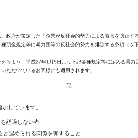
、政府が策定した「企業が反社会的勢力による被害を防止するた
各種預金規定等に暴力団等の反社会的勢力を排除する条項（以
えるよう、平成27年1月5日より下記各種規定等に定める暴
引いただいているお客様にも適用されます。
記
追加しています。
年を経過しない者
ると認められる関係を有すること