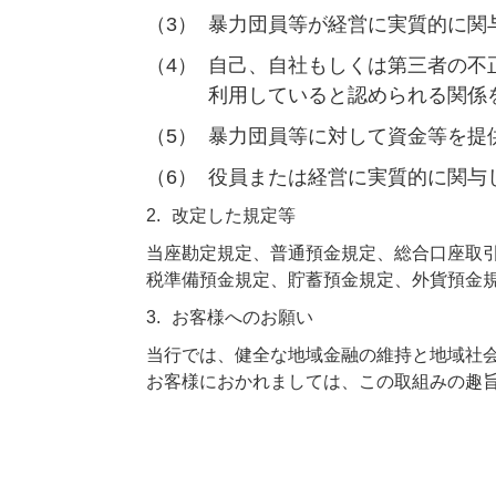
（3）
暴力団員等が経営に実質的に関
（4）
自己、自社もしくは第三者の不
利用していると認められる関係
（5）
暴力団員等に対して資金等を提
（6）
役員または経営に実質的に関与
2.
改定した規定等
当座勘定規定、普通預金規定、総合口座取
税準備預金規定、貯蓄預金規定、外貨預金
3.
お客様へのお願い
当行では、健全な地域金融の維持と地域社
お客様におかれましては、この取組みの趣