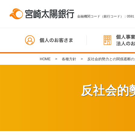
金融機関コード（銀行コード）：0591
HOME
各種方針
反社会的勢力との関係遮断の
反社会的