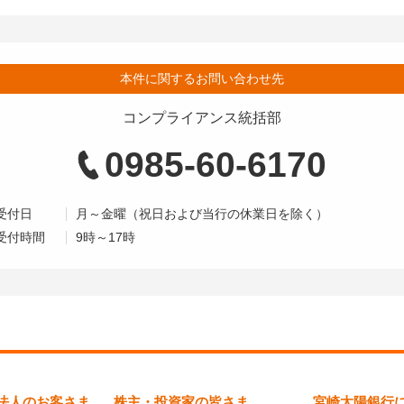
本件に関するお問い合わせ先
コンプライアンス統括部
0985-60-6170
受付日
月～金曜（祝日および当行の休業日を除く）
受付時間
9時～17時
法人のお客さま
株主・投資家の皆さま
宮崎太陽銀行