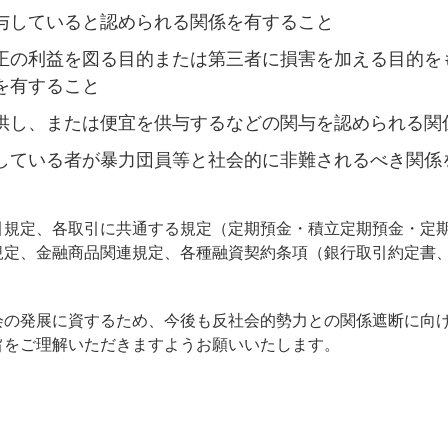
与していると認められる関係を有すること
正の利益を図る目的または第三者に損害を加える目的を
を有すること
供し、または便宜を供与するなどの関与を認められる関
している者が暴力団員等と社会的に非難されるべき関係
引規定、各取引に共通する規定（定期預金・積立定期預金・定
規定、金融商品関連規定、各種融資契約条項（銀行取引約定書
会の発展に資するため、今後も反社会的勢力との関係遮断に向
旨をご理解いただきますようお願いいたします。