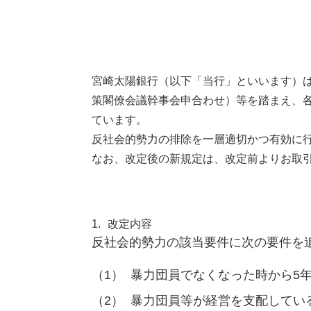
宮崎太陽銀行（以下「当行」といいます）は
策閣僚会議幹事会申合わせ）等を踏まえ、
ています。
反社会的勢力の排除を一層適切かつ有効に行
なお、改定後の新規定は、改定前よりお取
1.
改定内容
反社会的勢力の該当要件に次の要件を
（1）
暴力団員でなくなった時から5
（2）
暴力団員等が経営を支配してい