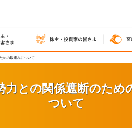
ための取組みについて
勢力との関係遮断のため
ついて