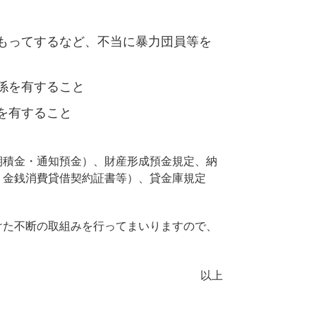
もってするなど、不当に暴力団員等を
係を有すること
を有すること
期積金・通知預金）、財産形成預金規定、納
、金銭消費貸借契約証書等）、貸金庫規定
けた不断の取組みを行ってまいりますので、
以上