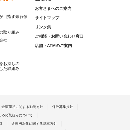
お客さまへのご案内
が目指す銀行像
サイトマップ
リンク集
の取り組み
ご相談・お問い合わせ窓口
会社
店舗・ATMのご案内
をお持ちの
した取組み
金融商品に関する勧誘方針
保険募集指針
ための取組みについて
針
金融円滑化に関する基本方針