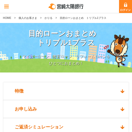
HOME
個人のお客さま
かりる
目的ローンおまとめ トリプル1プラス
目的ローンおまとめ
トリプル1プラス
マイカーローン、教育ローン、リフォームローンを
ひとつにおまとめ！
特徴
お申し込み
ご返済
シミュレーション