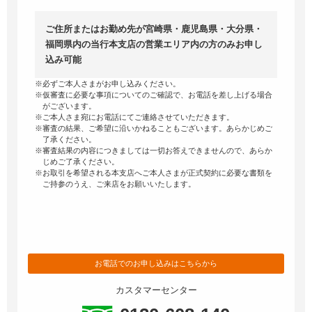
ご住所またはお勤め先が宮崎県・鹿児島県・大分県・
福岡県内の当行本支店の営業エリア内の方のみお申し
込み可能
※必ずご本人さまがお申し込みください。
※仮審査に必要な事項についてのご確認で、お電話を差し上げる場合
がございます。
※ご本人さま宛にお電話にてご連絡させていただきます。
※審査の結果、ご希望に沿いかねることもございます。あらかじめご
了承ください。
※審査結果の内容につきましては一切お答えできませんので、あらか
じめご了承ください。
※お取引を希望される本支店へご本人さまが正式契約に必要な書類を
ご持参のうえ、ご来店をお願いいたします。
お電話でのお申し込みはこちらから
カスタマーセンター