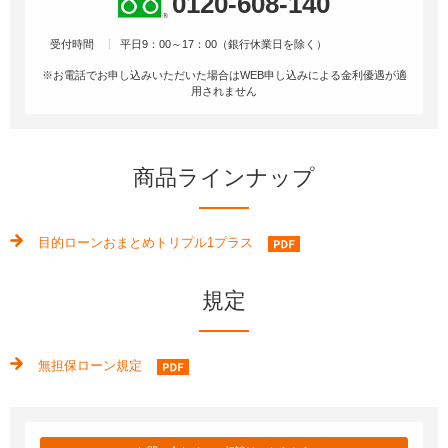
0120-608-140
受付時間
平日9：00～17：00（銀行休業日を除く）
※お電話でお申し込みいただいた場合はWEB申し込みによる⾦利優遇が適
⽤されません
商品ラインナップ
目的ローンおまとめトリプル1プラス
規定
無担保ローン規定