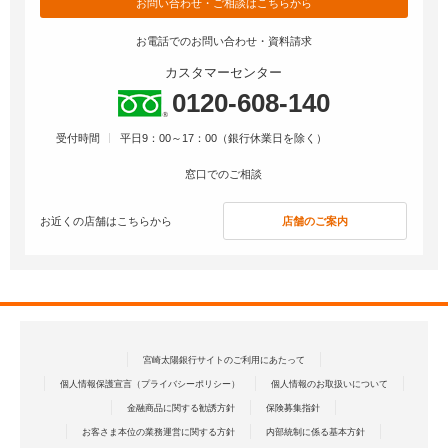
お問い合わせ・ご相談はこちらから
お電話でのお問い合わせ・資料請求
カスタマーセンター
0120-608-140
受付時間
平日9：00～17：00（銀行休業日を除く）
窓口でのご相談
お近くの店舗はこちらから
店舗のご案内
宮崎太陽銀行サイトのご利用にあたって
個人情報保護宣言（プライバシーポリシー）
個人情報のお取扱いについて
金融商品に関する勧誘方針
保険募集指針
お客さま本位の業務運営に関する方針
内部統制に係る基本方針