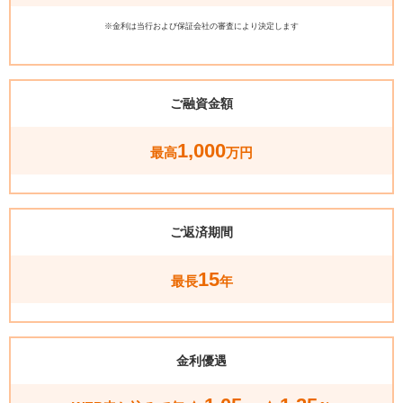
※金利は当行および保証会社の審査により決定します
ご融資金額
1,000
最高
万円
ご返済期間
15
最長
年
金利優遇