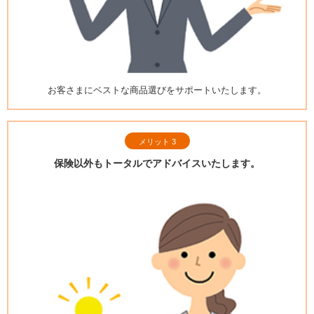
お客さまにベストな商品選びを
サポートいたします。
メリット 3
保険以外もトータルで
アドバイスいたします。