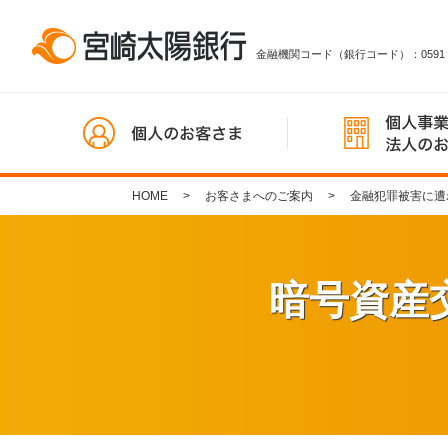
金融機関コード（銀行コード）：0591
HOME
お客さまへのご案内
金融犯罪被害に遭
暗号資産