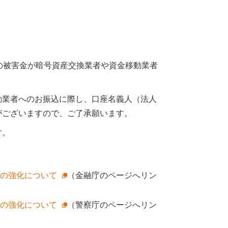
の被害金が暗号資産交換業者や資金移動業者
動業者へのお振込に際し、口座名義人（法人
がございますので、ご了承願います。
す。
の強化について
（金融庁のページへリン
の強化について
（警察庁のページへリン