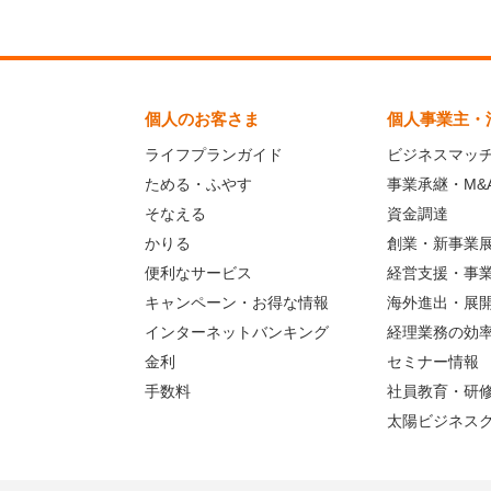
個人のお客さま
個人事業主・
ライフプランガイド
ビジネスマッ
ためる・ふやす
事業承継・M&
そなえる
資金調達
かりる
創業・新事業
便利なサービス
経営支援・事
キャンペーン・お得な情報
海外進出・展
インターネットバンキング
経理業務の効
金利
セミナー情報
手数料
社員教育・研
太陽ビジネス