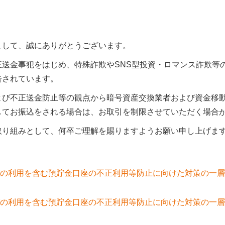
まして、誠にありがとうございます。
送金事犯をはじめ、特殊詐欺やSNS型投資・ロマンス詐欺等
告されています。
よび不正送金防止等の観点から暗号資産交換業者および資金移
してお振込をされる場合は、お取引を制限させていただく場合
取り組みとして、何卒ご理解を賜りますようお願い申し上げま
の利用を含む預貯金口座の不正利用等防止に向けた対策の一層
の利用を含む預貯金口座の不正利用等防止に向けた対策の一層