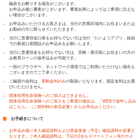
融資をお断りする場合がございます。
お申込み後に審査がございます。審査結果によってはご希望に沿えな
い場合がございます。
お申込みいただけるお客さまは、当行の営業区域内にお住まいまたは
お勤めの方に限らせていただきます。
当行に普通預金口座をお持ちでない方は当行「たいようアプリ」経由
での新規口座開設のお申込みをお願いします。
当行に普通預金をお持ちでない方は、宮崎・鹿児島にお住まいの方の
み教育ローンの仮申込みが可能です。
一部のブラウザー、ネットワーク環境ではご利用いただけない場合も
ございますのでご了承ください。
ご融資の金利は、
変動金利のみ
の取扱いとなります。固定金利はお選
びいただけません。
団体信用生命保険へのご加入はできません。
団体信用生命保険へのご加入をご希望の場合は、「WEBで仮申し込み
はこちら」（ご契約時の来店必要）からお申込みください。
お手続きについて
お申込み後に本人確認資料および資金使途（予定）確認資料が必要と
なります。ご本人確認資料は、下記の2点をスマートフォン等のカメ