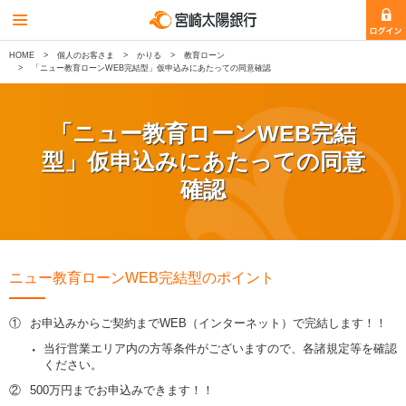
HOME
個人のお客さま
かりる
教育ローン
「ニュー教育ローンWEB完結型」仮申込みにあたっての同意確認
「ニュー教育ローンWEB完結
型」
仮申込みにあたっての同意
確認
ニュー教育ローンWEB完結型のポイント
①
お申込みからご契約までWEB（インターネット）で完結します！！
当行営業エリア内の方等条件がございますので、各諸規定等を確認
ください。
②
500万円までお申込みできます！！