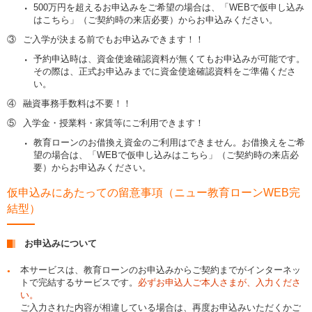
500万円を超えるお申込みをご希望の場合は、「WEBで仮申し込み
はこちら」（ご契約時の来店必要）からお申込みください。
③
ご入学が決まる前でもお申込みできます！！
予約申込時は、資金使途確認資料が無くてもお申込みが可能です。
その際は、正式お申込みまでに資金使途確認資料をご準備くださ
い。
④
融資事務手数料は不要！！
⑤
入学金・授業料・家賃等にご利用できます！
教育ローンのお借換え資金のご利用はできません。お借換えをご希
望の場合は、「WEBで仮申し込みはこちら」（ご契約時の来店必
要）からお申込みください。
仮申込みにあたっての留意事項（ニュー教育ローンWEB完
結型）
お申込みについて
本サービスは、教育ローンのお申込みからご契約までがインターネッ
トで完結するサービスです。
必ずお申込人ご本人さまが、入力くださ
い。
ご入力された内容が相違している場合は、再度お申込みいただくかご