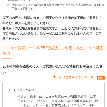
※ 当行のローンで一括返済される場合や代位弁済金での完済の場合は、繰上返済
手数料は不要です。
以下の内容をご確認のうえ、ご同意いただける場合は下部の「同意して
申込む」ボタンを押してください。
各項目への入力はお客さまの任意ですが、正しく入力されない場合およ
びご同意されない場合は、当サービスはご利用になれませんので、ご了
承ください。
「ニュー教育ローンWEB完結型」ご利用にあたっての同意
事項
以下の内容を確認のうえ、ご同意いただける場合にお申込みくださ
い
条項全文をダウンロード
1.
お借入について
申込人（借主）は、ニュー教育ローンWEB完結型（以下
「本ローン」という）にかかる株式会社宮崎太陽銀行（以
下「当行」という）および株式会社オリエントコーポレー