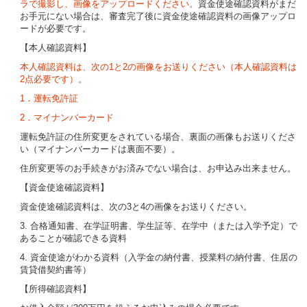
ラで撮影し、画像をアップロードください。
資金使途確認資料がまだ
お手元にない場合は、審査完了後に資金使途確認資料の画像アップロ
ードが必要です。
【本人確認資料】
本人確認資料は、次の1と2の画像をお送りください（本人確認資料は
2点必要です）。
1．運転免許証
2．マイナンバーカード
運転免許証の住所変更をされている場合、裏面の画像もお送りくださ
い（マイナンバーカードは裏面不要）。
住所変更等のお手続きがお済みでない場合は、お申込み出来ません。
【資金使途確認資料】
資金使途確認資料は、次の3と4の画像をお送りください。
3. 合格通知書、在学証明書、学生証等、在学中（または入学予定）で
あることが確認できる資料
4. 資金使途がわかる資料（入学金の納付書、授業料の納付書、住居の
賃貸借契約書等）
【所得確認資料】