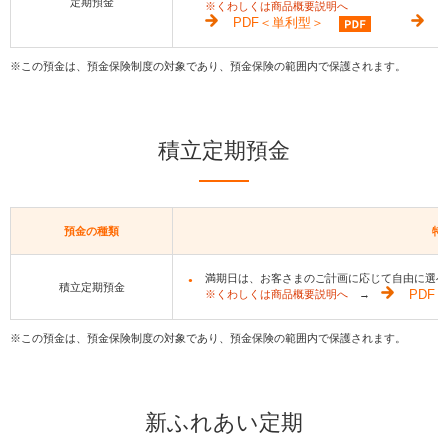
定期預金
※くわしくは商品概要説明へ
PDF＜単利型＞
※この預金は、預金保険制度の対象であり、預金保険の範囲内で保護されます。
積立定期預金
預金の種類
特
満期日は、お客さまのご計画に応じて自由に選べ
積立定期預金
※くわしくは商品概要説明へ
→
PDF
※この預金は、預金保険制度の対象であり、預金保険の範囲内で保護されます。
新ふれあい定期