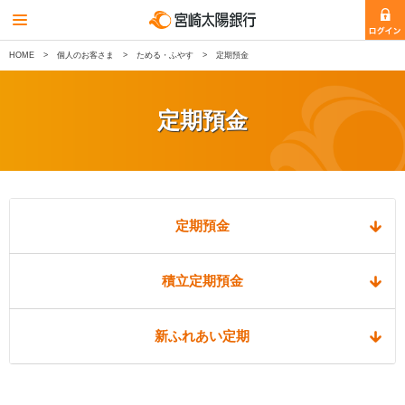
HOME
個人のお客さま
ためる・ふやす
定期預金
定期預金
定期預金
積立定期預金
新ふれあい定期