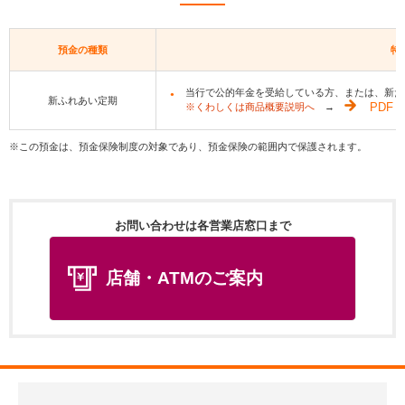
預金の種類
特
当行で公的年金を受給している方、または、新た
新ふれあい定期
※くわしくは商品概要説明へ
→
PDF
※この預金は、預金保険制度の対象であり、預金保険の範囲内で保護されます。
お問い合わせは各営業店窓口まで
店舗・ATMのご案内