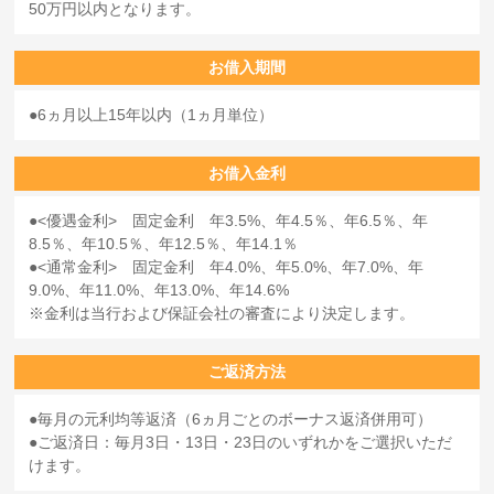
50万円以内となります。
お借入期間
6ヵ月以上15年以内（1ヵ月単位）
お借入金利
<優遇金利> 固定金利 年3.5%、年4.5％、年6.5％、年
8.5％、年10.5％、年12.5％、年14.1％
<通常金利> 固定金利 年4.0%、年5.0%、年7.0%、年
9.0%、年11.0%、年13.0%、年14.6%
金利は当行および保証会社の審査により決定します。
ご返済方法
毎月の元利均等返済（6ヵ月ごとのボーナス返済併用可）
ご返済日：毎月3日・13日・23日のいずれかをご選択いただ
けます。