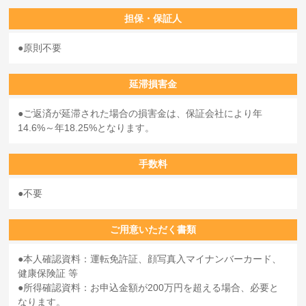
担保・保証人
原則不要
延滞損害金
ご返済が延滞された場合の損害金は、保証会社により年
14.6%～年18.25%となります。
手数料
不要
ご用意いただく書類
本人確認資料：運転免許証、顔写真入マイナンバーカード、
健康保険証 等
所得確認資料：お申込金額が200万円を超える場合、必要と
なります。